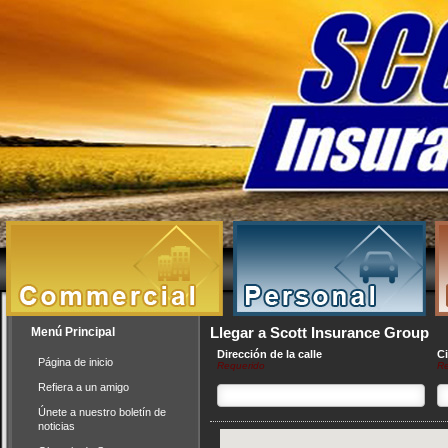
Menú Principal
Llegar a Scott Insurance Group
Dirección de la calle
C
Página de inicio
Requerido
Re
Refiera a un amigo
Únete a nuestro boletín de
noticias