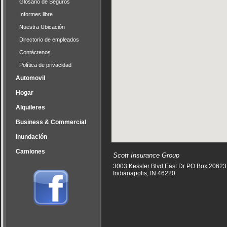
Glosario de Seguros
Informes libre
Nuestra Ubicación
Directorio de empleados
Contáctenos
Política de privacidad
Automovil
Hogar
Alquileres
Business & Commercial
Inundación
Camiones
Scott Insurance Group
3003 Kessler Blvd East Dr PO Box 20623
Indianapolis
,
IN
46220