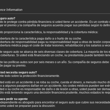
ance Information
eguro auto?
to le protege contra pérdida financiera si usted tiene un accidente. Es un contrat
ar el premio y la compañía de seguros acuerda pagar sus pérdidas según lo definid
to proporciona la característica, la responsabilidad y la cobertura médica:
obertura de la característica paga daño a o hurto de su coche.
obertura de responsabilidad paga su responsabilidad legal a otras de lesión corpo
obertura médica paga el coste de tratar lesiones, rehabilitación y los salarios a vec
de seguro auto se abarca de seis diversas clases de cobertura. La mayoría de los 
 coberturas. Si usted está financiando un coche, su prestamista puede también tene
de las políticas autos son por seis meses o un año. Su compañía de seguros debe n
y de pagar su premio.
sted necesita seguro auto?
nte todo sobre la protección financieramente.
sted está en un accidente o se roba su coche, cuesta el dinero, a menudo mucho diner
e o a algunos pasajeros dañan en un accidente, los costes médicos pueden ser ex
sted o su coche es responsable de daño o de lesión a otras, usted puede ser de
ólo está teniendo seguro una decisión financiera prudente, muchos estados le requ
ara pedir su agente
ndependiente es abogado para encontrar el seguro auto que cubre sus necesidades
como usted se preparan para la discusión: