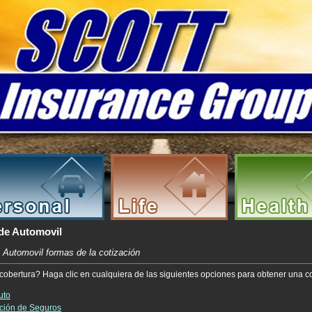
de Automovil
 Automovil formas de la cotización
obertura? Haga clic en cualquiera de las siguientes opciones para obtener una cot
uto
ación de Seguros